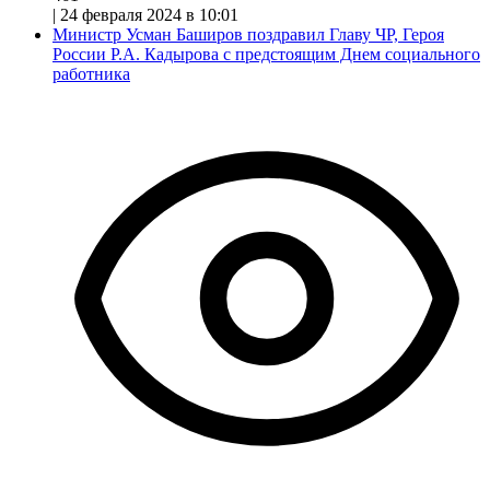
|
24 февраля 2024 в 10:01
Министр Усман Баширов поздравил Главу ЧР, Героя
России Р.А. Кадырова с предстоящим Днем социального
работника