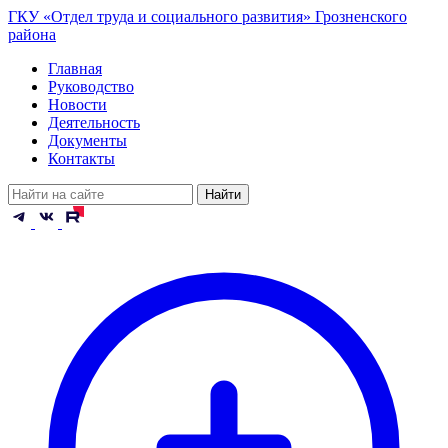
ГКУ «Отдел труда и социального развития» Грозненского
района
Главная
Руководство
Новости
Деятельность
Документы
Контакты
Найти