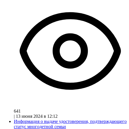
641
|
13 июня 2024 в 12:12
Информация о выдаче удостоверения, подтверждающего
статус многодетной семьи