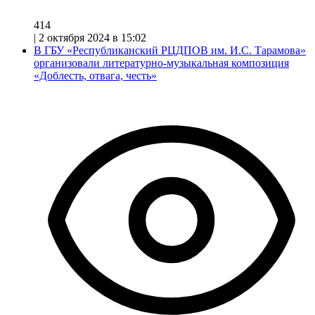
414
|
2 октября 2024 в 15:02
В ГБУ «Республиканский РЦДПОВ им. И.С. Тарамова»
организовали литературно-музыкальная композиция
«Доблесть, отвага, честь»